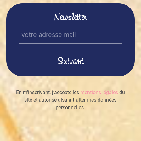
Newsletter
E-
mail
(Nécessaire)
En m’inscrivant, j’accepte les
mentions légales
du
site et autorise alsa à traiter mes données
personnelles.