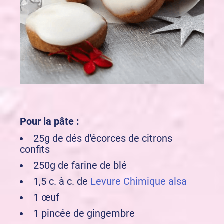
Pour la pâte :
25g de dés d'écorces de citrons
confits
250g de farine de blé
1,5 c. à c. de
Levure Chimique alsa
1 œuf
1 pincée de gingembre