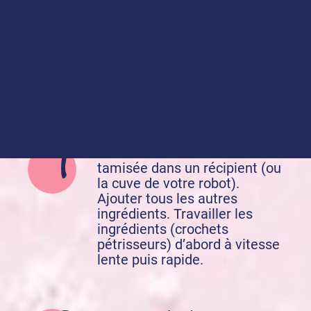
Levure chimique
Préparation de la recette :
Placer la levure et la farine
tamisée dans un récipient (ou
la cuve de votre robot).
Ajouter tous les autres
ingrédients. Travailler les
ingrédients (crochets
pétrisseurs) d’abord à vitesse
lente puis rapide.