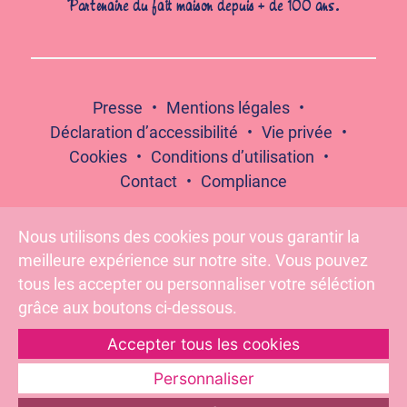
Partenaire du fait maison depuis + de 100 ans.
Presse
Mentions légales
Déclaration d’accessibilité
Vie privée
Cookies
Conditions d’utilisation
Contact
Compliance
Nous utilisons des cookies pour vous garantir la
meilleure expérience sur notre site. Vous pouvez
Suivez-nous :
tous les accepter ou personnaliser votre séléction
grâce aux boutons ci-dessous.
Accepter tous les cookies
Pour votre santé, évitez de grignoter entre les repas –
www.mangerbouger.fr
Personnaliser