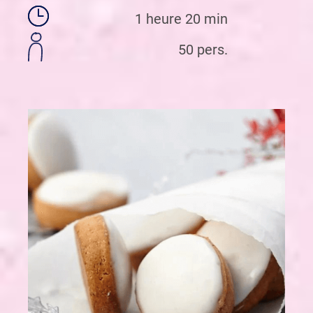
1 heure 20 min
50 pers.