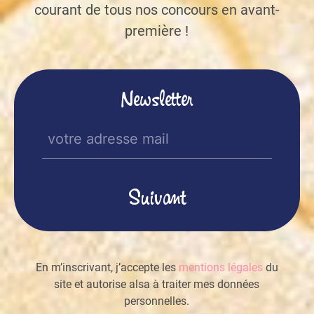
courant de tous nos concours en avant-
première !
Newsletter
E-
mail
(Nécessaire)
En m’inscrivant, j’accepte les
mentions légales
du
site et autorise alsa à traiter mes données
personnelles.