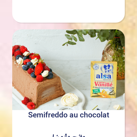
Semifreddo au chocolat