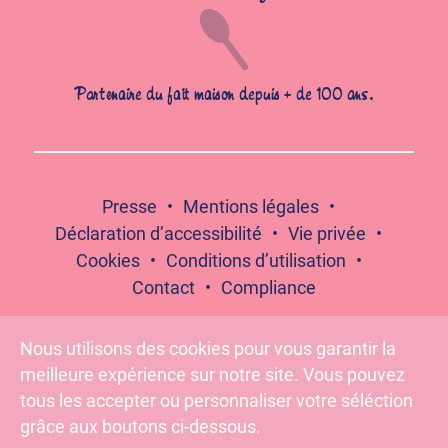
Partenaire du fait maison depuis + de 100 ans.
Presse
Mentions légales
Déclaration d’accessibilité
Vie privée
Cookies
Conditions d’utilisation
Contact
Compliance
Nous utilisons des cookies pour vous garantir la
meilleure expérience sur notre site. Vous pouvez
Suivez-nous :
tous les accepter ou personnaliser votre séléction
grâce aux boutons ci-dessous.