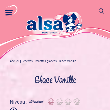
Accueil
|
Recettes
|
Recettes glacées
|
Glace Vanille
Glace Vanille
débutant
Niveau :