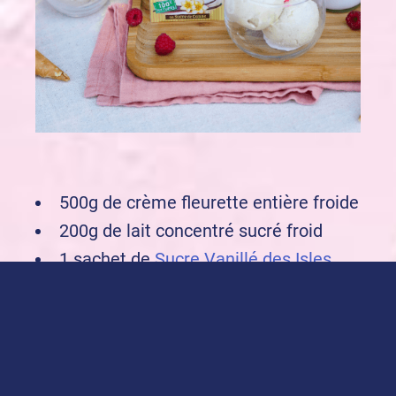
500g de crème fleurette entière froide
200g de lait concentré sucré froid
1 sachet de
Sucre Vanillé des Isles
alsa
Acheter nos produits