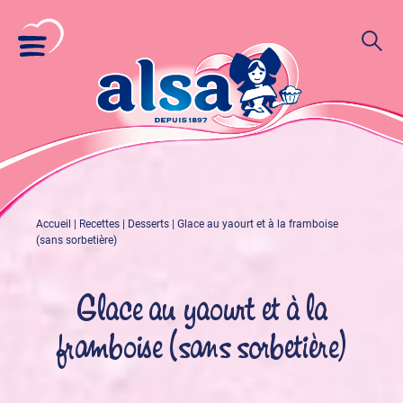
Accueil
|
Recettes
|
Desserts
|
Glace au yaourt et à la framboise
(sans sorbetière)
Glace au yaourt et à la
framboise (sans sorbetière)