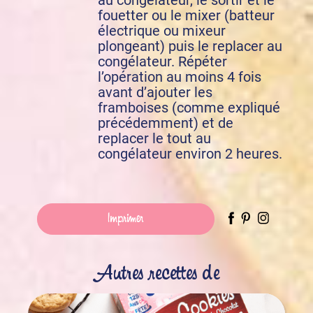
au congélateur, le sortir et le
fouetter ou le mixer (batteur
électrique ou mixeur
plongeant) puis le replacer au
congélateur. Répéter
l’opération au moins 4 fois
avant d’ajouter les
framboises (comme expliqué
précédemment) et de
replacer le tout au
congélateur environ 2 heures.
Imprimer
Autres recettes de