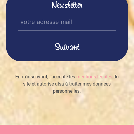
Newsletter
E-
mail
(Nécessaire)
En m’inscrivant, j’accepte les
mentions légales
du
site et autorise alsa à traiter mes données
personnelles.