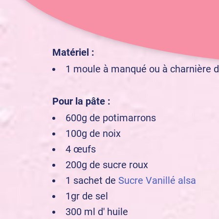
confirmé
Niveau :
Matériel :
1 moule à manqué ou à charnière 
Pour la pâte :
600g de potimarrons
100g de noix
4 œufs
200g de sucre roux
1 sachet de
Sucre Vanillé alsa
1gr de sel
300 ml d' huile