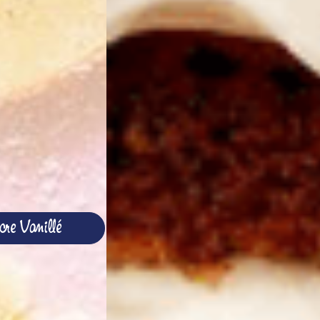
re Vanillé