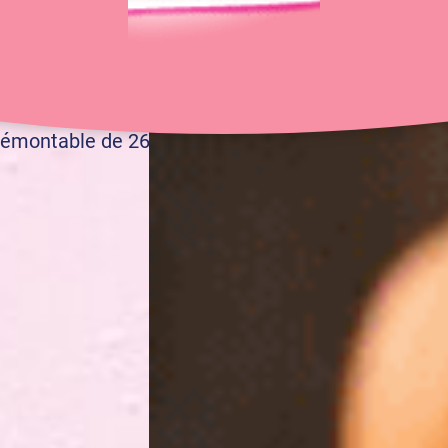
40 min
16 pers.
démontable de 26 cm Ø