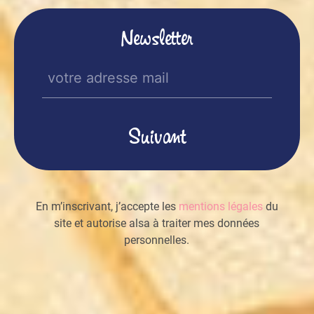
Newsletter
E-
mail
(Nécessaire)
En m’inscrivant, j’accepte les
mentions légales
du
site et autorise alsa à traiter mes données
personnelles.