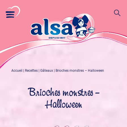
Accueil
|
Recettes
|
Gâteaux
|
Brioches monstres – Halloween
Brioches monstres –
Halloween