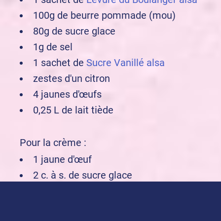
100g de beurre pommade (mou)
80g de sucre glace
1g de sel
1 sachet de
Sucre Vanillé alsa
zestes d'un citron
4 jaunes d'œufs
0,25 L de lait tiède
Pour la crème :
1 jaune d'œuf
2 c. à s. de sucre glace
3 c. à s. de mascarpone
0,25 L de crème fraîche liquide