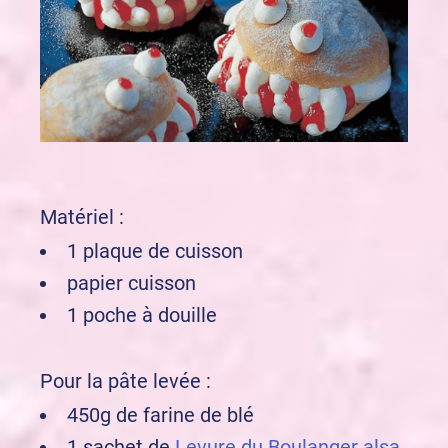
Matériel :
1 plaque de cuisson
papier cuisson
1 poche à douille
Pour la pâte levée :
450g de farine de blé
1 sachet de
Levure du Boulanger alsa