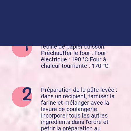
Préparation de la recette :
Tapisser la plaque d’une
feuille de papier cuisson.
Préchauffer le four : Four
électrique : 190 °C Four à
chaleur tournante : 170 °C
Préparation de la pâte levée :
dans un récipient, tamiser la
farine et mélanger avec la
levure de boulangerie.
Incorporer tous les autres
ingrédients dans l’ordre et
pétrir la préparation au