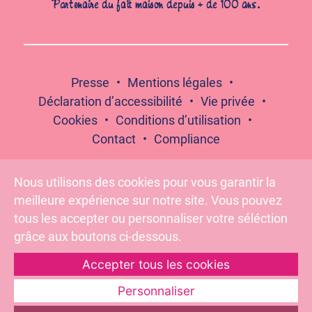
Partenaire du fait maison depuis + de 100 ans.
Presse
Mentions légales
Déclaration d’accessibilité
Vie privée
Cookies
Conditions d’utilisation
Contact
Compliance
Nous utilisons des cookies pour vous garantir la
meilleure expérience sur notre site. Vous pouvez
Suivez-nous :
tous les accepter ou personnaliser votre séléction
grâce aux boutons ci-dessous.
Accepter tous les cookies
Pour votre santé, évitez de grignoter entre les repas –
www.mangerbouger.fr
Personnaliser