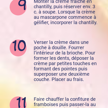
Monter la crème fraîche en
chantilly, puis réserver env. 3
c. à soupe. Lorsque la crème
au mascarpone commence à
gélifier, incorporer la chantilly.
Verser la crème dans une
poche à douille. Fourrer
l’intérieur de la brioche. Pour
former les dents, déposer la
crème par petites touches en
formant des pointes puis
superposer une deuxième
couche. Placer au frais.
Faire chauffer la confiture de
framboises puis passer-la au