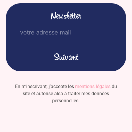
Newsletter
E-
mail
(Nécessaire)
En m’inscrivant, j’accepte les
mentions légales
du
site et autorise alsa à traiter mes données
personnelles.