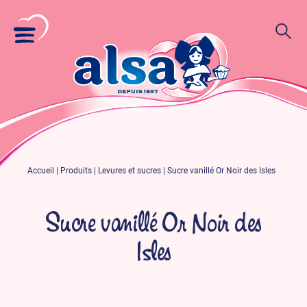
Accueil
|
Produits
|
Levures et sucres
|
Sucre vanillé Or Noir des Isles
Sucre vanillé Or Noir des
Isles