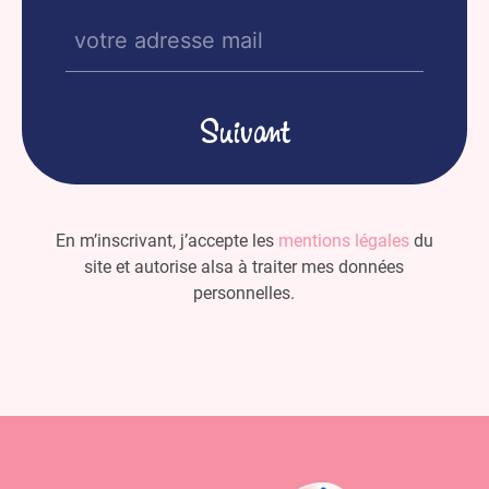
E-
mail
(Nécessaire)
En m’inscrivant, j’accepte les
mentions légales
du
site et autorise alsa à traiter mes données
personnelles.