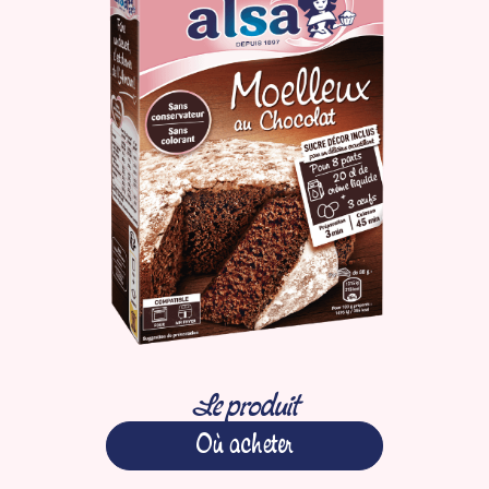
Le produit
Où acheter