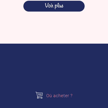
Voir plus
Où acheter ?