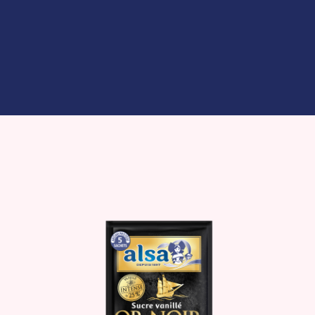
Sucre vanillé des isles
Voir plus