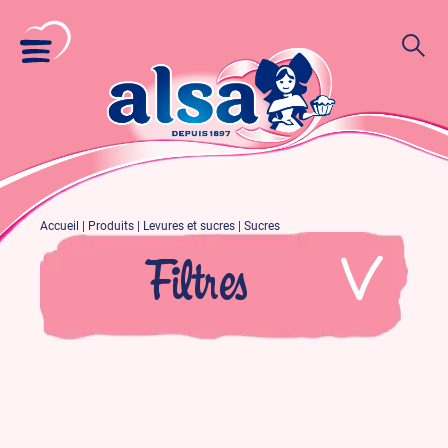
Accueil
|
Produits
|
Levures et sucres
|
Sucres
Filtres