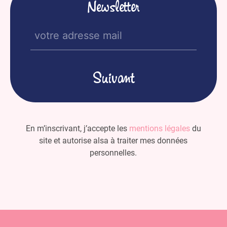
Newsletter
E-
mail
(Nécessaire)
En m’inscrivant, j’accepte les
mentions légales
du
site et autorise alsa à traiter mes données
personnelles.