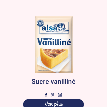
Sucre vanilliné
Voir plus