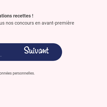
tions recettes !
ous nos concours en avant-première
 données personnelles.