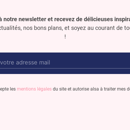
à notre newsletter et recevez de délicieuses inspira
ualités, nos bons plans, et soyez au courant de t
!
E-
mail
(Nécessaire)
cepte les
mentions légales
du site et autorise alsa à traiter mes