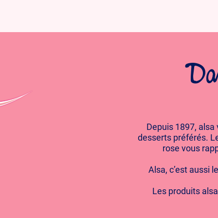
Dan
Depuis 1897, alsa
desserts préférés. Le
rose vous rapp
Alsa, c’est aussi l
Les produits alsa