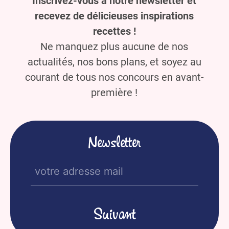
Inscrivez-vous à notre newsletter et
recevez de délicieuses inspirations
recettes !
Ne manquez plus aucune de nos
actualités, nos bons plans, et soyez au
courant de tous nos concours en avant-
première !
Newsletter
E-
mail
(Nécessaire)