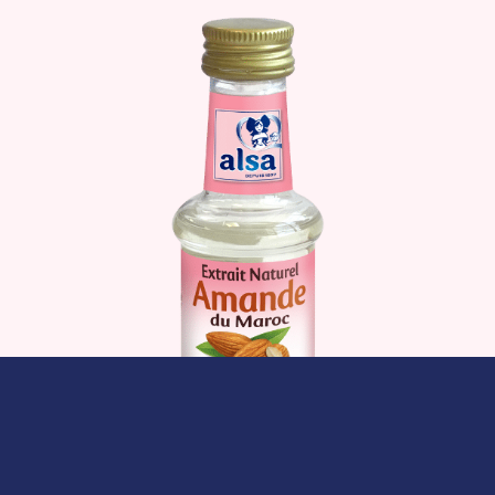
Le produit