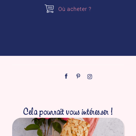
Où acheter
Où acheter ?
L’extrait naturel d’amande du Maroc est
parfait pour parfumer toutes vos
préparations. Son parfum délicat
sublimera vos muffins, cakes, sablés… en
quelques gouttes.
Cela pourrait vous intéresser !