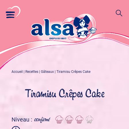
Accueil
|
Recettes
|
Gâteaux
|
Tiramisu Crêpes Cake
Tiramisu Crêpes Cake
confirmé
Niveau :