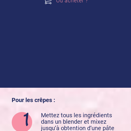
Où acheter ?
Acheter nos produits
Sucre Vanillé
Préparation de la recette :
Pour les crêpes :
Mettez tous les ingrédients
dans un blender et mixez
jusqu’à obtention d’une pâte