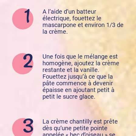
A l’aide d’un batteur
électrique, fouettez le
mascarpone et environ 1/3 de
la crème.
Une fois que le mélange est
homogène, ajoutez la crème
restante et la vanille.
Fouettez jusqu’à ce que la
pâte commence à devenir
épaisse en ajoutant petit à
petit le sucre glace.
La crème chantilly est prête
dès qu’une petite pointe
appelée « bec d’oiseau » se