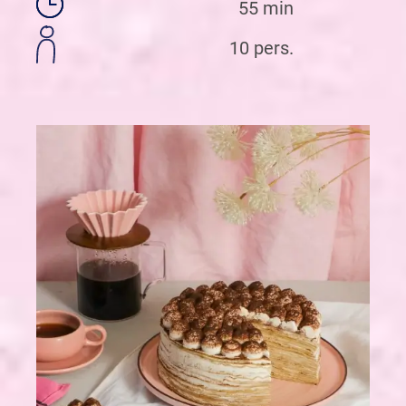
55 min
10 pers.