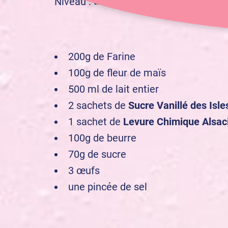
amateur
Niveau :
200g de Farine
100g de fleur de maïs
500 ml de lait entier
2 sachets de
Sucre Vanillé des Isl
1 sachet de
Levure Chimique Alsac
100g de beurre
70g de sucre
3 œufs
une pincée de sel