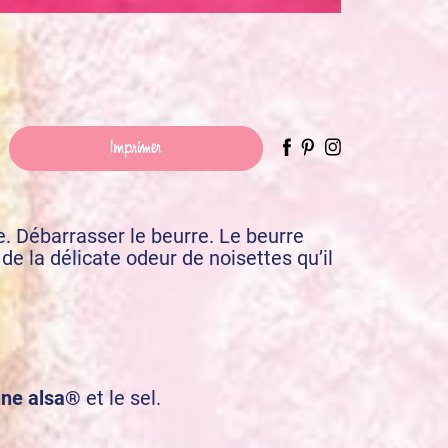
Imprimer
e. Débarrasser le beurre. Le beurre
de la délicate odeur de noisettes qu’il
nne alsa®
et le sel.