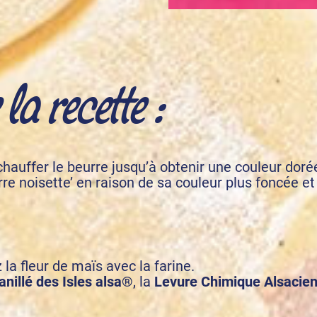
a recette :
hauffer le beurre jusqu’à obtenir une couleur doré
re noisette’ en raison de sa couleur plus foncée et 
la fleur de maïs avec la farine.
anillé des Isles alsa®
, la
Levure Chimique Alsacie