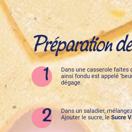
Préparation de l
Dans une casserole faites c
ainsi fondu est appelé ‘beur
dégage.
Dans un saladier, mélangez 
Ajouter le sucre, le
Sucre V