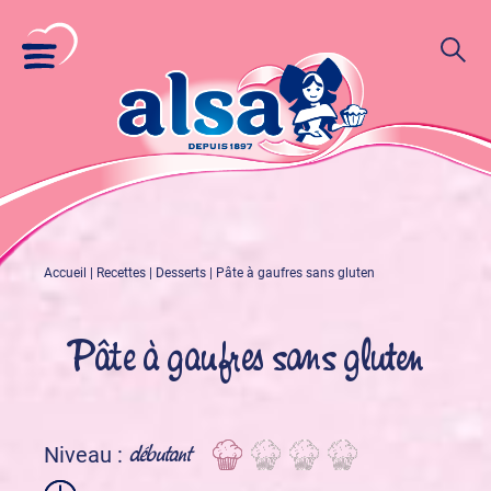
Accueil
|
Recettes
|
Desserts
|
Pâte à gaufres sans gluten
Pâte à gaufres sans gluten
débutant
Niveau :