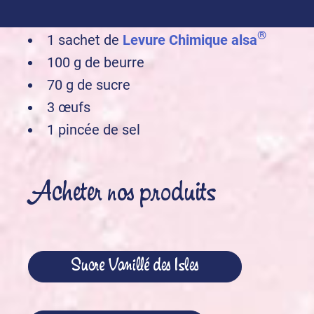
®
alsa
®
1 sachet de
Levure Chimique alsa
100 g de beurre
70 g de sucre
3 œufs
1 pincée de sel
Acheter nos produits
Sucre Vanillé des Isles