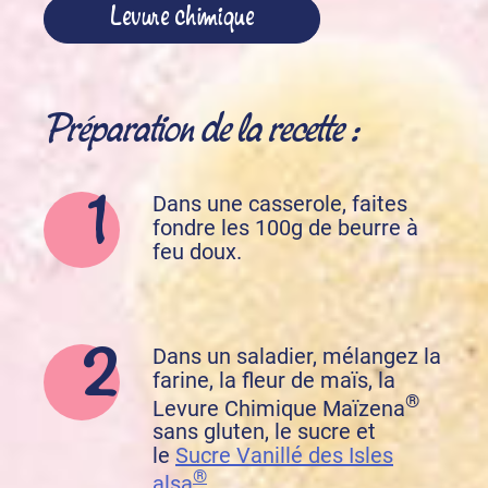
Levure chimique
Préparation de la recette :
Dans une casserole, faites
fondre les 100g de beurre à
feu doux.
Dans un saladier, mélangez la
farine, la fleur de maïs, la
®
Levure Chimique Maïzena
sans gluten, le sucre et
le
Sucre Vanillé des Isles
®
alsa
.