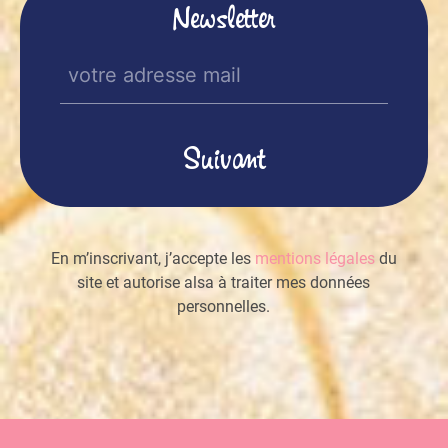
Newsletter
E-
mail
(Nécessaire)
En m’inscrivant, j’accepte les
mentions légales
du
site et autorise alsa à traiter mes données
personnelles.