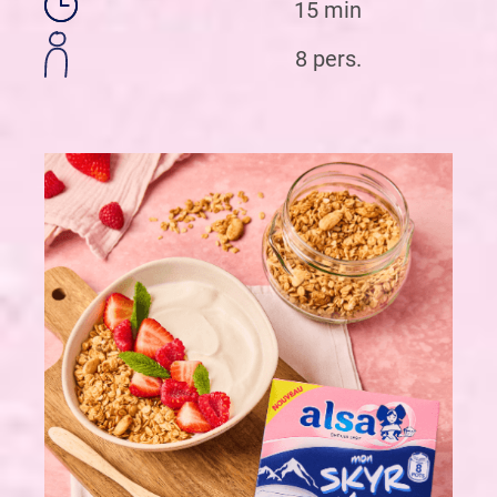
15 min
8 pers.