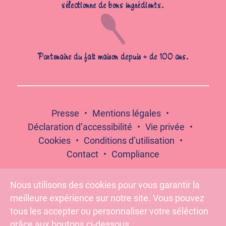
sélectionne de bons ingrédients.
Partenaire du fait maison depuis + de 100 ans.
Presse
Mentions légales
Déclaration d’accessibilité
Vie privée
Cookies
Conditions d’utilisation
Contact
Compliance
Nous utilisons des cookies pour vous garantir la
meilleure expérience sur notre site. Vous pouvez
Suivez-nous :
tous les accepter ou personnaliser votre séléction
grâce aux boutons ci-dessous.