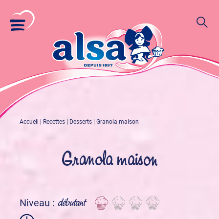
Accueil
|
Recettes
|
Desserts
|
Granola maison
Granola maison
débutant
Niveau :