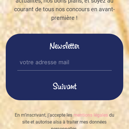
actualités, nos bons plans, et soyez au
courant de tous nos concours en avant-
première !
Newsletter
E-
mail
(Nécessaire)
En m’inscrivant, j’accepte les
mentions légales
du
site et autorise alsa à traiter mes données
personnelles.