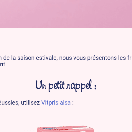
in de la saison estivale, nous vous présentons les f
nt.
Un petit rappel :
éussies, utilisez
Vitpris alsa
: