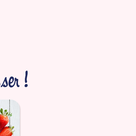
ser !