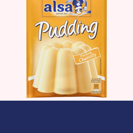
Le produit
Où acheter