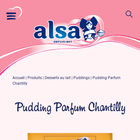
Accueil
|
Produits
|
Desserts au lait
|
Puddings
|
Pudding Parfum
Chantilly
Pudding Parfum Chantilly