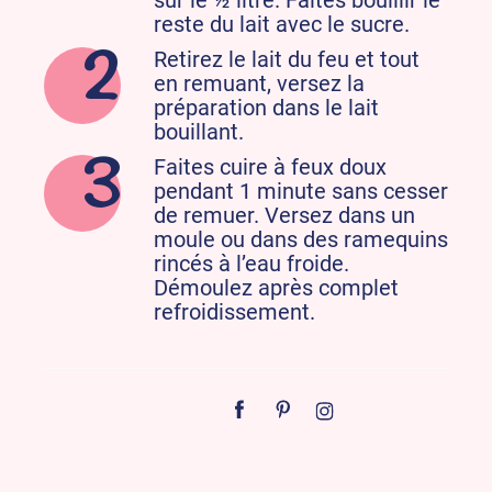
sur le ½ litre. Faites
bouillir le
reste du lait avec le sucre.
Retirez le lait du feu et tout
en remuant, versez la
préparation dans le lait
bouillant.
Faites cuire à feux doux
pendant 1 minute sans cesser
de remuer. Versez dans un
moule ou dans
des ramequins
rincés à l’eau froide.
Démoulez après complet
refroidissement.