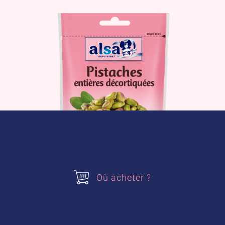
Où acheter ?
Le produit