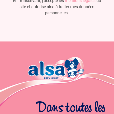
En m’inscrivant, j’accepte les
mentions légales
du
site et autorise alsa à traiter mes données
personnelles.
Dans toutes les