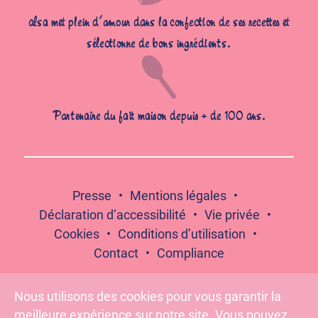
alsa met plein d’amour dans la confection de ses recettes et
sélectionne de bons ingrédients.
Partenaire du fait maison depuis + de 100 ans.
Presse
Mentions légales
Déclaration d’accessibilité
Vie privée
Cookies
Conditions d’utilisation
Contact
Compliance
Nous utilisons des cookies pour vous garantir la
meilleure expérience sur notre site. Vous pouvez