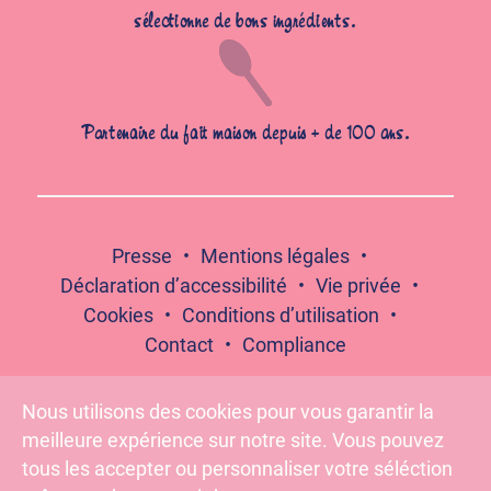
sélectionne de bons ingrédients.
Partenaire du fait maison depuis + de 100 ans.
Presse
Mentions légales
Déclaration d’accessibilité
Vie privée
Cookies
Conditions d’utilisation
Contact
Compliance
Nous utilisons des cookies pour vous garantir la
meilleure expérience sur notre site. Vous pouvez
Suivez-nous :
tous les accepter ou personnaliser votre séléction