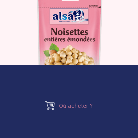
Où acheter ?
Le produit
Où acheter