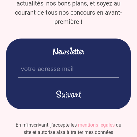
actualités, nos bons plans, et soyez au
courant de tous nos concours en avant-
première !
Newsletter
E-
mail
(Nécessaire)
En m’inscrivant, j’accepte les
mentions légales
du
site et autorise alsa à traiter mes données