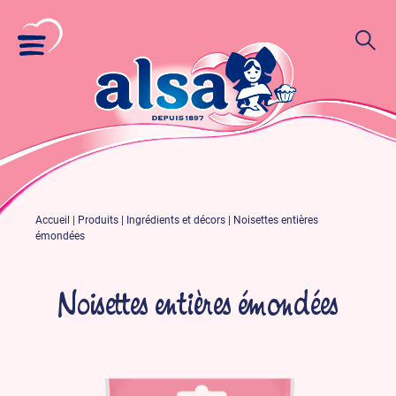
Accueil
|
Produits
|
Ingrédients et décors
|
Noisettes entières
émondées
Noisettes entières émondées