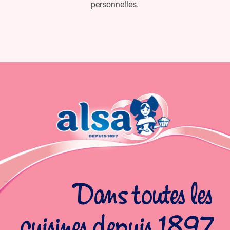
personnelles.
Dans toutes les
cuisines depuis 1897