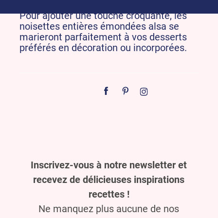
Pour ajouter une touche croquante, les
noisettes entières émondées alsa se
marieront parfaitement à vos desserts
préférés en décoration ou incorporées.
Inscrivez-vous à notre newsletter et
recevez de délicieuses inspirations
recettes !
Ne manquez plus aucune de nos