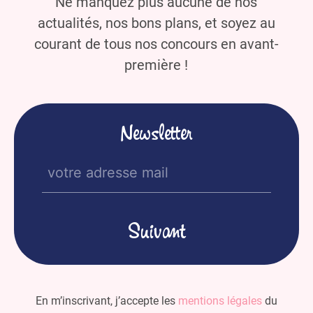
Ne manquez plus aucune de nos
actualités, nos bons plans, et soyez au
courant de tous nos concours en avant-
première !
Newsletter
E-
mail
(Nécessaire)
En m’inscrivant, j’accepte les
mentions légales
du