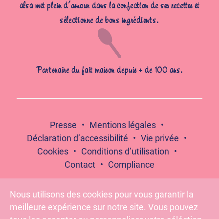
alsa met plein d’amour dans la confection de ses recettes et
sélectionne de bons ingrédients.
Partenaire du fait maison depuis + de 100 ans.
Presse
Mentions légales
Déclaration d’accessibilité
Vie privée
Cookies
Conditions d’utilisation
Contact
Compliance
Nous utilisons des cookies pour vous garantir la
meilleure expérience sur notre site. Vous pouvez