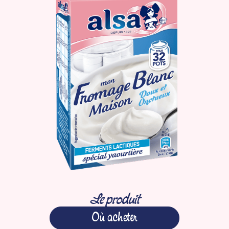
Le produit
Où acheter