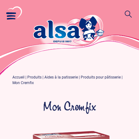
Accueil
|
Produits
|
Aides à la patisserie
|
Produits pour pâtisserie
|
Mon Cremfix
Mon Cremfix