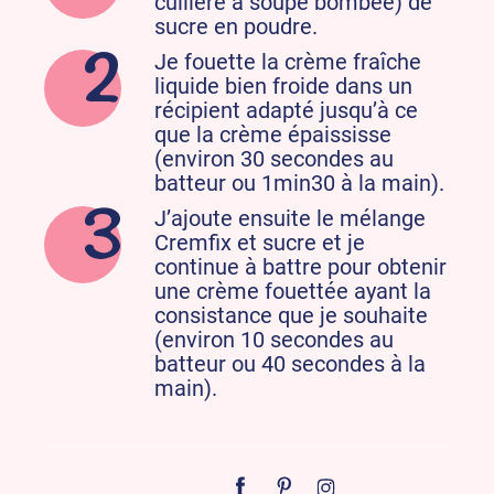
cuillère à soupe bombée) de
sucre en poudre.​
Je fouette la crème fraîche
liquide bien froide dans un
récipient adapté jusqu’à ce
que la crème épaississe
(environ 30 secondes au
batteur ou 1min30 à la main).​
J’ajoute ensuite le mélange
Cremfix et sucre et je
continue à battre pour obtenir
une crème fouettée ayant la
consistance que je souhaite
(environ 10 secondes au
batteur ou 40 secondes à la
main). ​