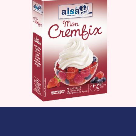
Le produit
Où acheter