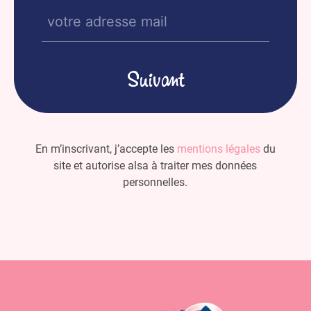
E-
mail
(Nécessaire)
En m’inscrivant, j’accepte les
mentions légales
du
site et autorise alsa à traiter mes données
personnelles.