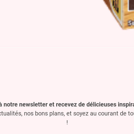
à notre newsletter et recevez de délicieuses inspira
ualités, nos bons plans, et soyez au courant de t
!