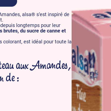
 Amandes, alsa® s’est inspiré de
t.
 depuis longtemps pour leur
 brutes, du sucre de canne et
colorant, est idéal pour toute la
teau aux Amandes,
n de :