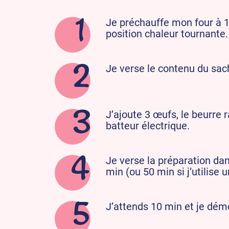
Je préchauffe mon four à 1
position chaleur tournante.
Je verse le contenu du sac
J’ajoute 3 œufs, le beurre r
batteur électrique.
Je verse la préparation da
min (ou 50 min si j’utilise u
J’attends 10 min et je démo