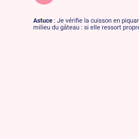
Astuce
: Je vérifie la cuisson en piq
milieu du gâteau : si elle ressort prop