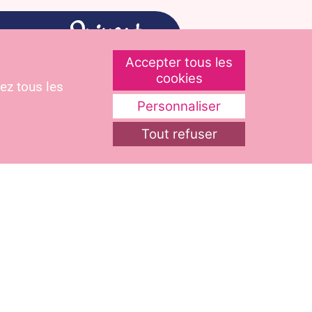
Accepter tous les
cookies
ez tous les
 données personnelles.
Personnaliser
Tout refuser
s toutes les cuisines