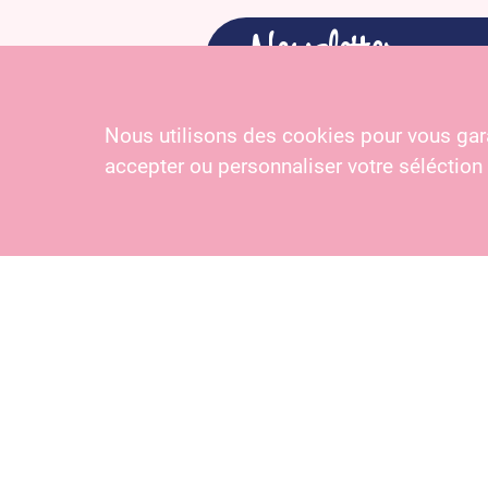
Newsletter
Nous utilisons des cookies pour vous gara
En m’inscrivant, j’ac
accepter ou personnaliser votre séléction