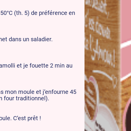
50°C (th. 5) de préférence en
het dans un saladier.
amolli et je fouette 2 min au
ns mon moule et j’enfourne 45
n four traditionnel).
ule. C’est prêt !