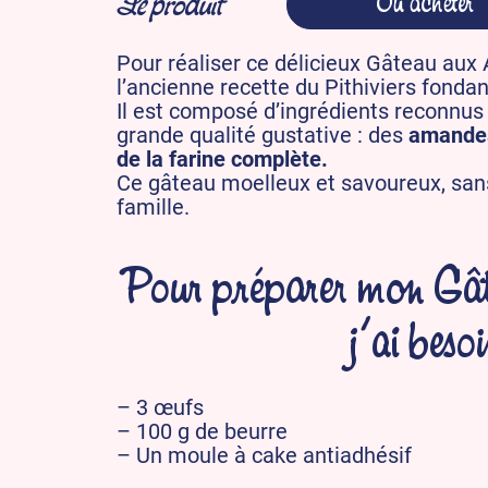
Le produit
Où acheter
Pour réaliser ce délicieux Gâteau aux
l’ancienne recette du Pithiviers fondan
Il est composé d’ingrédients reconnus
grande qualité gustative : des
amandes
de la farine complète.
Ce gâteau moelleux et savoureux, sans 
famille.
Pour préparer mon Gâ
j’ai besoi
– 3 œufs
– 100 g de beurre
– Un moule à cake antiadhésif