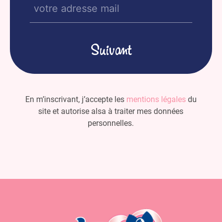
E-
mail
(Nécessaire)
En m’inscrivant, j’accepte les
mentions légales
du
site et autorise alsa à traiter mes données
personnelles.