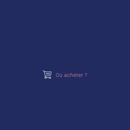
Gousse de vanille
Voir plus
Où acheter ?