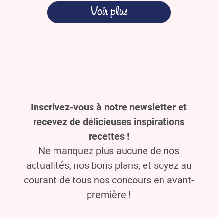
Voir plus
Inscrivez-vous à notre newsletter et
recevez de délicieuses inspirations
recettes !
Ne manquez plus aucune de nos
actualités, nos bons plans, et soyez au
courant de tous nos concours en avant-
première !