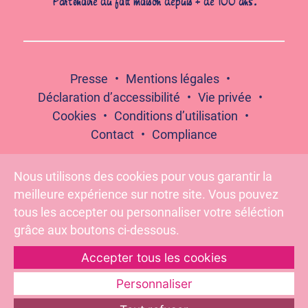
Partenaire du fait maison depuis + de 100 ans.
Presse
Mentions légales
Déclaration d’accessibilité
Vie privée
Cookies
Conditions d’utilisation
Contact
Compliance
Nous utilisons des cookies pour vous garantir la
meilleure expérience sur notre site. Vous pouvez
Suivez-nous :
tous les accepter ou personnaliser votre séléction
grâce aux boutons ci-dessous.
Accepter tous les cookies
Pour votre santé, évitez de grignoter entre les repas –
www.mangerbouger.fr
Personnaliser