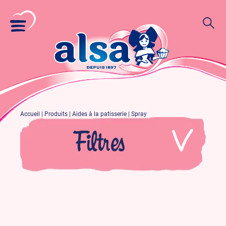
Accueil
|
Produits
|
Aides à la patisserie
|
Spray
Filtres