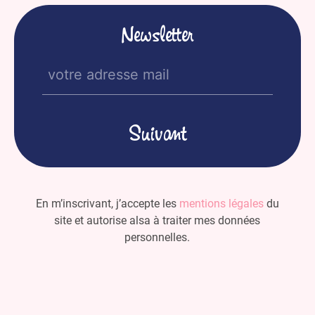
Newsletter
E-
mail
(Nécessaire)
En m’inscrivant, j’accepte les
mentions légales
du
site et autorise alsa à traiter mes données
personnelles.