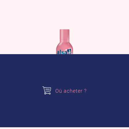
Où acheter ?
Spray de démoulage