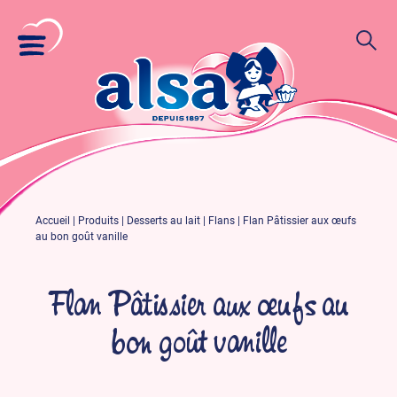
Accueil
|
Produits
|
Desserts au lait
|
Flans
|
Flan Pâtissier aux œufs
au bon goût vanille​
Flan Pâtissier aux œufs au
bon goût vanille​