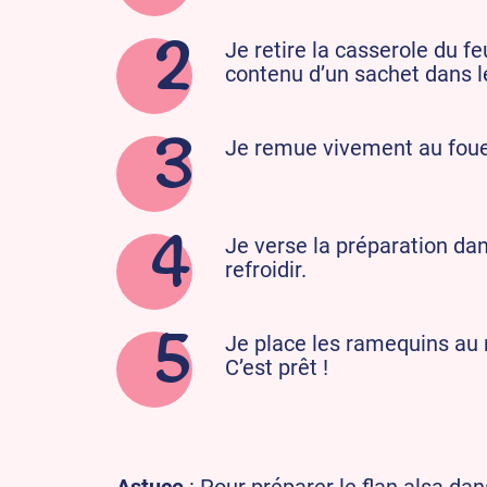
Je retire la casserole du f
contenu d’un sachet dans le 
Je remue vivement au foue
Je verse la préparation dan
refroidir.
Je place les ramequins au 
C’est prêt !