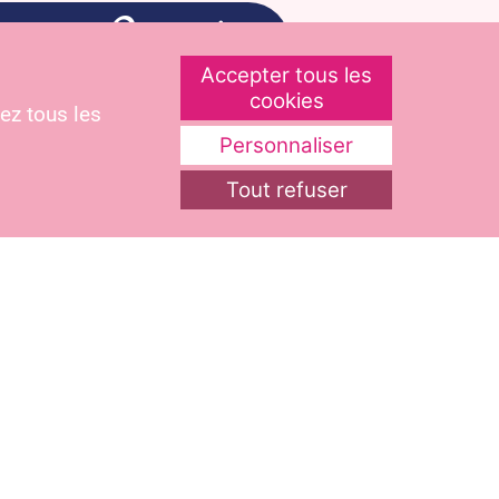
Accepter tous les
cookies
ez tous les
 données personnelles.
Personnaliser
Tout refuser
s toutes les cuisines