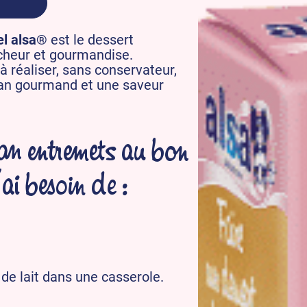
el alsa®
est le dessert
îcheur et gourmandise.
 à réaliser, sans conservateur,
lan gourmand et une saveur
n entremets au bon
ai besoin de :
e de lait dans une casserole.