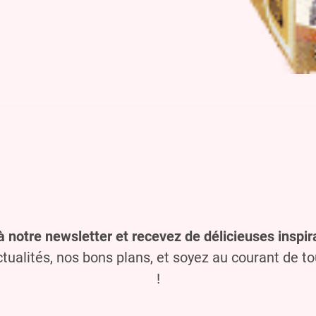
à notre newsletter et recevez de délicieuses inspira
ualités, nos bons plans, et soyez au courant de t
!