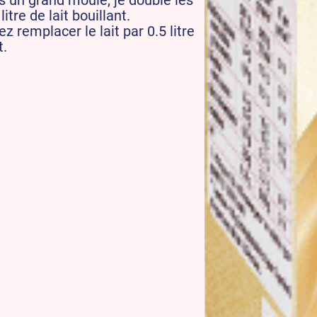
ns un grand moule, je double les
tre de lait bouillant.
 remplacer le lait par 0.5 litre
t.