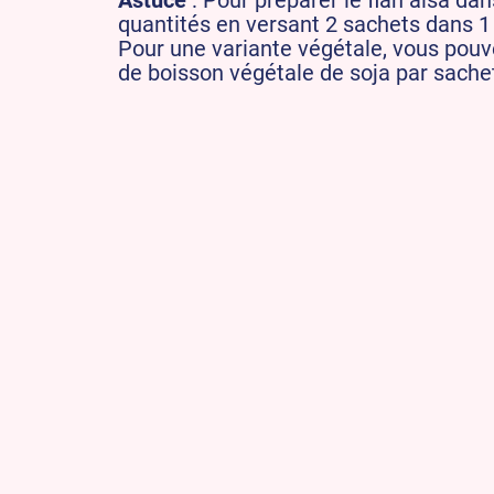
Astuce
: Pour préparer le flan alsa da
quantités en versant 2 sachets dans 1 li
Pour une variante végétale, vous pouvez
de boisson végétale de soja par sache