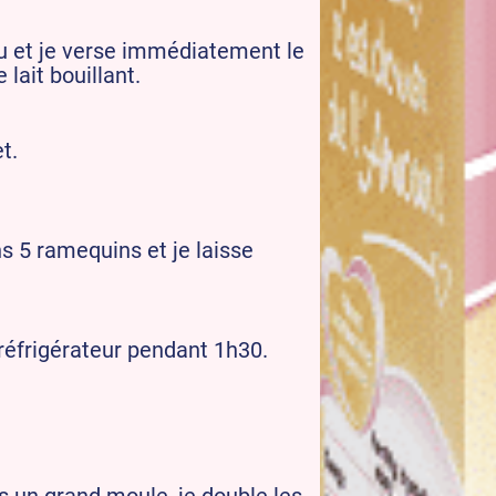
eu et je verse immédiatement le
lait bouillant.
t.
s 5 ramequins et je laisse
réfrigérateur pendant 1h30.