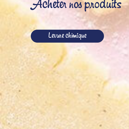
Acheter nos produits
Levure chimique