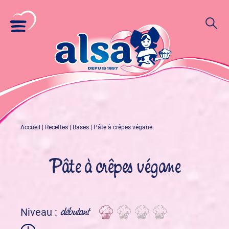
Accueil
|
Recettes
|
Bases
|
Pâte à crêpes végane
Pâte à crêpes végane
débutant
Niveau :