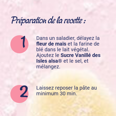
Préparation de la recette :
Dans un saladier, délayez la
fleur de
maïs
et la farine de
blé dans le lait végétal.
Ajoutez le
Sucre Vanillé des
Isles
alsa
®
et le sel, et
mélangez.
Laissez reposer la pâte au
minimum 30 min.