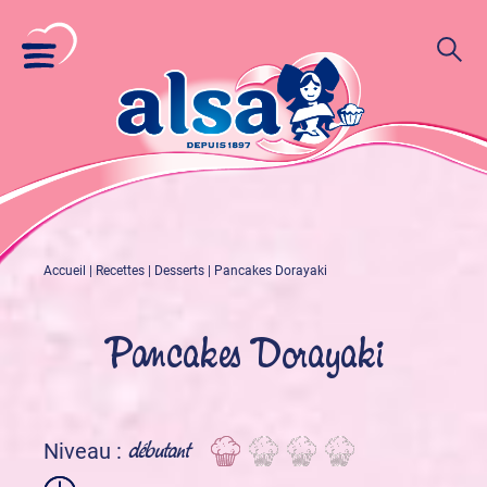
Accueil
|
Recettes
|
Desserts
|
Pancakes Dorayaki
Pancakes Dorayaki
débutant
Niveau :