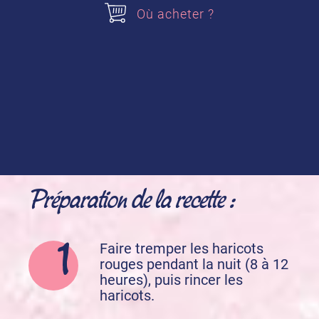
Où acheter ?
Levure chimique
Sucre Vanillé des Isles
Préparation de la recette :
Faire tremper les haricots
rouges pendant la nuit (8 à 12
heures), puis rincer les
haricots.