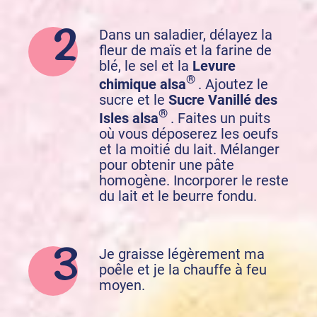
Dans un saladier, délayez la
fleur de maïs et la farine de
blé, le sel et la
Levure
®
chimique alsa
. Ajoutez le
sucre et le
Sucre Vanillé des
®
Isles alsa
. Faites un puits
où vous déposerez les oeufs
et la moitié du lait. Mélanger
pour obtenir une pâte
homogène. Incorporer le reste
du lait et le beurre fondu.
Je graisse légèrement ma
poêle et je la chauffe à feu
moyen.