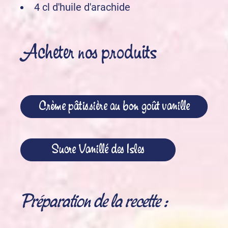
4 cl d'huile d'arachide
Acheter nos produits
Crème pâtissière au bon goût vanille
Sucre Vanillé des Isles
Préparation de la recette :