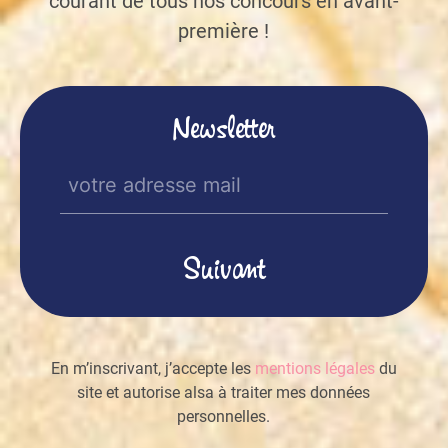
courant de tous nos concours en avant-
première !
Newsletter
E-
mail
(Nécessaire)
En m’inscrivant, j’accepte les
mentions légales
du
site et autorise alsa à traiter mes données
personnelles.