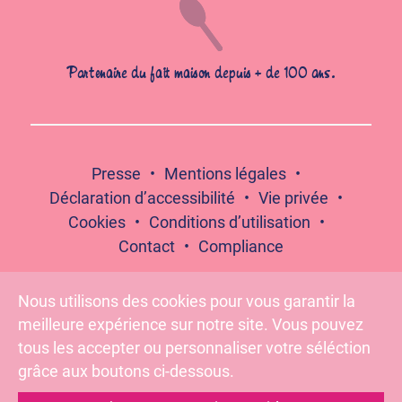
Partenaire du fait maison depuis + de 100 ans.
Presse
Mentions légales
Déclaration d’accessibilité
Vie privée
Cookies
Conditions d’utilisation
Contact
Compliance
Nous utilisons des cookies pour vous garantir la
meilleure expérience sur notre site. Vous pouvez
Suivez-nous :
tous les accepter ou personnaliser votre séléction
grâce aux boutons ci-dessous.