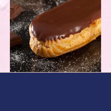
Pour la pâte :
7,5cl d'eau
7,5cl de lait