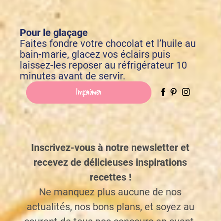
Pour le glaçage
Faites fondre votre chocolat et l’huile au
bain-marie, glacez vos éclairs puis
laissez-les reposer au réfrigérateur 10
minutes avant de servir.
Imprimer
Inscrivez-vous à notre newsletter et
recevez de délicieuses inspirations
recettes !
Ne manquez plus aucune de nos
actualités, nos bons plans, et soyez au