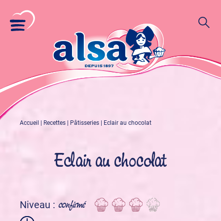
Accueil
|
Recettes
|
Pâtisseries
|
Eclair au chocolat
Eclair au chocolat
confirmé
Niveau :