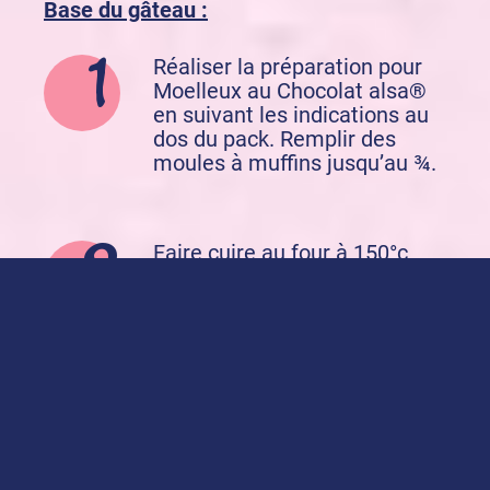
Base du gâteau :
Réaliser la préparation pour
Moelleux au Chocolat alsa®
en suivant les indications au
dos du pack. Remplir des
moules à muffins jusqu’au ¾.
Faire cuire au four à 150°c
pendant 20-25 minutes.
Les fantômes:
Etaler de la pâte à sucre