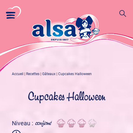
Accueil
|
Recettes
|
Gâteaux
|
Cupcakes Halloween
Cupcakes Halloween
confirmé
Niveau :