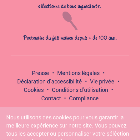
sélectionne de bons ingrédients.
Partenaire du fait maison depuis + de 100 ans.
Presse
Mentions légales
Déclaration d’accessibilité
Vie privée
Cookies
Conditions d’utilisation
Contact
Compliance
Nous utilisons des cookies pour vous garantir la
meilleure expérience sur notre site. Vous pouvez
Suivez-nous :
tous les accepter ou personnaliser votre séléction