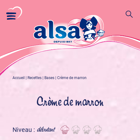
Accueil
|
Recettes
|
Bases
|
Crème de marron
Crème de marron
débutant
Niveau :