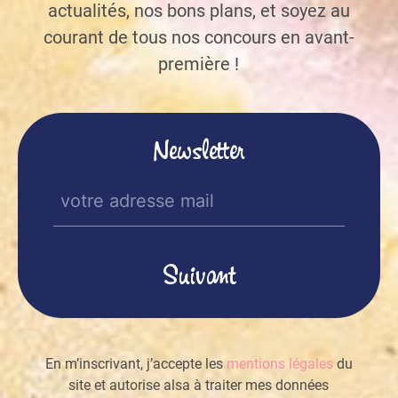
actualités, nos bons plans, et soyez au
courant de tous nos concours en avant-
première !
Newsletter
E-
mail
(Nécessaire)
En m’inscrivant, j’accepte les
mentions légales
du
site et autorise alsa à traiter mes données