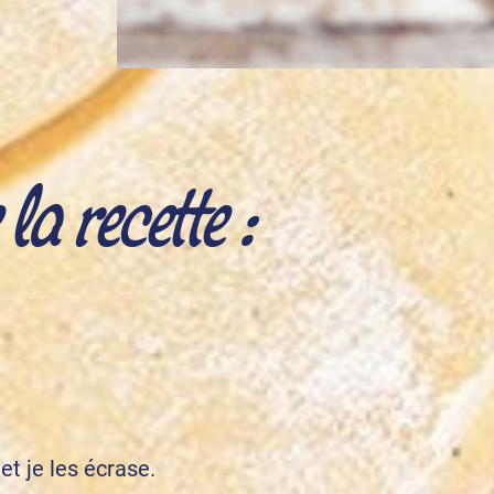
a recette :
et je les écrase.