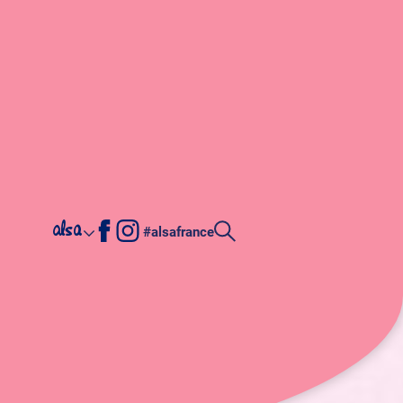
alsa
#alsafrance