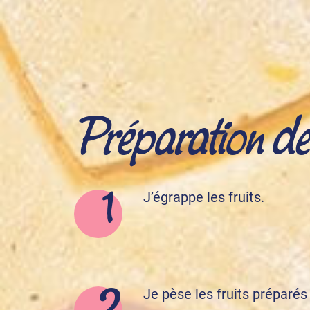
Préparation de l
J’égrappe les fruits.
Je pèse les fruits préparés 