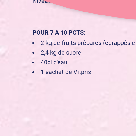
amateur
Niveau :
POUR 7 A 10 POTS:
2 kg de fruits préparés (égrappés e
2,4 kg de sucre
40cl d'eau
1 sachet de Vitpris