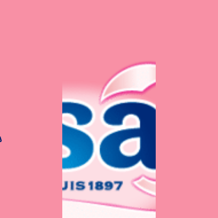
s
Biscuits à la confitur