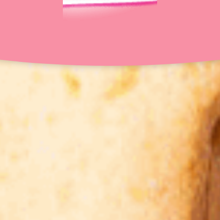
20 min
6 pers.