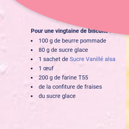
débutant
Niveau :
Pour une vingtaine de biscuits :
100 g de beurre pommade
80 g de sucre glace
1 sachet de
Sucre Vanillé alsa
1 œuf
200 g de farine T55
de la confiture de fraises
du sucre glace