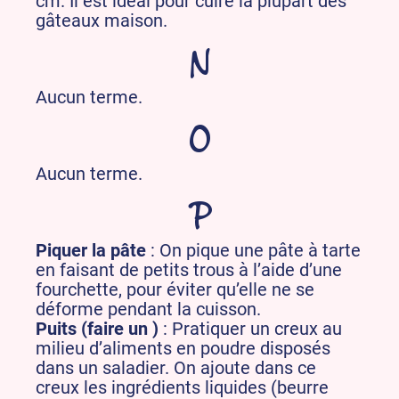
cm. Il est idéal pour cuire la plupart des
gâteaux maison.
N
Aucun terme.
O
Aucun terme.
P
Piquer la pâte
: On pique une pâte à tarte
en faisant de petits trous à l’aide d’une
fourchette, pour éviter qu’elle ne se
déforme pendant la cuisson.
Puits (faire un )
: Pratiquer un creux au
milieu d’aliments en poudre disposés
dans un saladier. On ajoute dans ce
creux les ingrédients liquides (beurre