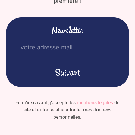
première !
Newsletter
E-
mail
(Nécessaire)
En m’inscrivant, j’accepte les
mentions légales
du
site et autorise alsa à traiter mes données
personnelles.