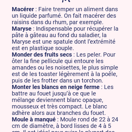
Macérer
: Faire tremper un aliment dans
un liquide parfumé. On fait macérer des
raisins dans du rhum, par exemple.
Maryse
: Indispensable pour récupérer la
pâte à gâteau au fond du saladier, la
Maryse est une spatule dont l’extrémité
est en plastique souple.
Monder des fruits secs
: Les peler. Pour
ôter la fine pellicule qui entoure les
amandes ou les noisettes, le plus simple
est de les toaster légèrement à la poêle,
puis de les frotter dans un torchon.
Monter les blancs en neige ferme
: Les
battre au fouet jusqu’à ce que le
mélange deviennent blanc opaque,
mousseux et très compact. Le blanc
adhère alors aux branches du fouet.
Moule à manqué
: Moule rond de 22 à 24
cm de diamètre, à bord lisses de 4 à 5