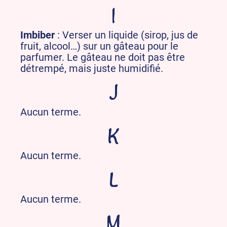
I
Imbiber
: Verser un liquide (sirop, jus de
fruit, alcool…) sur un gâteau pour le
parfumer. Le gâteau ne doit pas être
détrempé, mais juste humidifié.
J
Aucun terme.
K
Aucun terme.
L
Aucun terme.
M