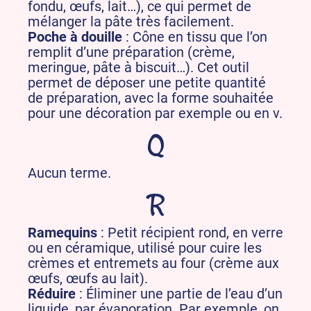
fondu, œufs, lait…), ce qui permet de
mélanger la pâte très facilement.
Poche à douille
: Cône en tissu que l’on
remplit d’une préparation (crème,
meringue, pâte à biscuit…). Cet outil
permet de déposer une petite quantité
de préparation, avec la forme souhaitée
pour une décoration par exemple ou en v.
Q
Aucun terme.
R
Ramequins
: Petit récipient rond, en verre
ou en céramique, utilisé pour cuire les
crèmes et entremets au four (crème aux
œufs, œufs au lait).
Réduire
: Éliminer une partie de l’eau d’un
liquide, par évaporation. Par exemple, on