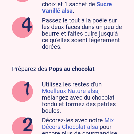
choix et 1 sachet de
Sucre
Vanillé alsa
.
Passez le tout à la poêle sur
les deux faces dans un peu de
beurre et faites cuire jusqu’à
ce qu’elles soient légèrement
dorées.
Préparez des
Pops au chocolat
Utilisez les restes d’un
Moelleux Nature alsa
,
mélangez avec du chocolat
fondu et formez des petites
boules.
Décorez-les avec notre
Mix
Décors Chocolat alsa
pour
encore plus de gourmandise.