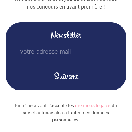
nos concours en avant-première !
Newsletter
E-
mail
(Nécessaire)
En m’inscrivant, j’accepte les
mentions légales
du
site et autorise alsa à traiter mes données
personnelles.