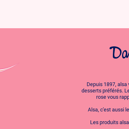
Dan
Depuis 1897, alsa
desserts préférés. Le
rose vous rapp
Alsa, c’est aussi l
Les produits alsa