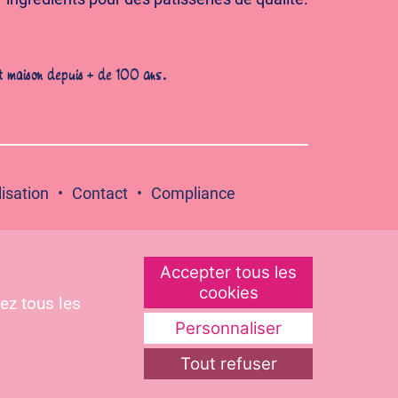
t maison depuis + de 100 ans.
lisation
Contact
Compliance
Accepter tous les
cookies
ez tous les
Personnaliser
Tout refuser