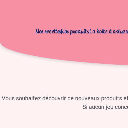
Nos recettes
Nos produits
La boite à astuce
Vous souhaitez découvrir de nouveaux produits e
Si aucun jeu conco