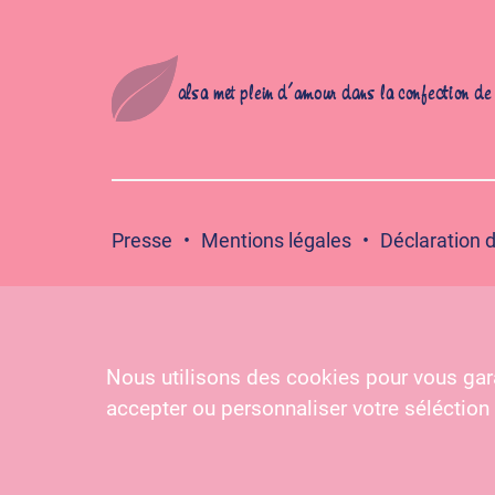
alsa met plein d’amour dans la confection de s
Presse
Mentions légales
Déclaration d
Suivez-nous :
Nous utilisons des cookies pour vous gara
Pour votre santé, évitez de grignoter entre les repa
accepter ou personnaliser votre séléction