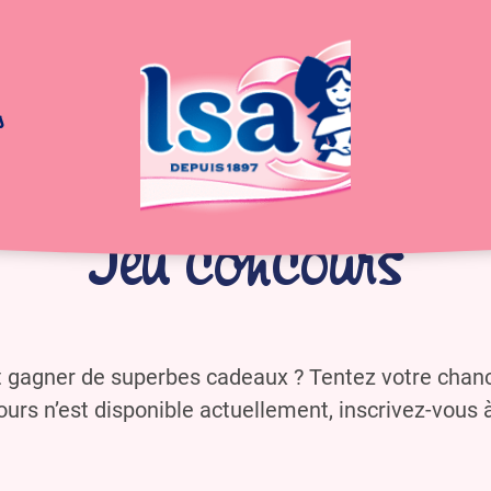
s
Jeu concours
t gagner de superbes cadeaux ? Tentez votre chanc
urs n’est disponible actuellement, inscrivez-vous 