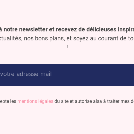
à notre newsletter et recevez de délicieuses inspira
ualités, nos bons plans, et soyez au courant de t
!
E-
mail
(Nécessaire)
cepte les
mentions légales
du site et autorise alsa à traiter mes