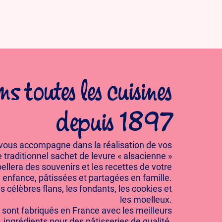
s toutes les cuisines
depuis 1897
 vous accompagne dans la réalisation de vos
 traditionnel sachet de levure « alsacienne »
ellera des souvenirs et les recettes de votre
enfance, pâtissées et partagées en famille.
es célèbres flans, les fondants, les cookies et
les moelleux.
 sont fabriqués en France avec les meilleurs
ingrédients pour des pâtisseries de qualité.