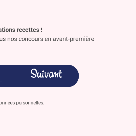
tions recettes !
ous nos concours en avant-première
 données personnelles.