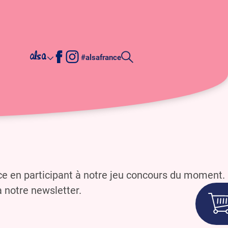
alsa
#alsafrance
e en participant à notre jeu concours du moment.
à notre newsletter.